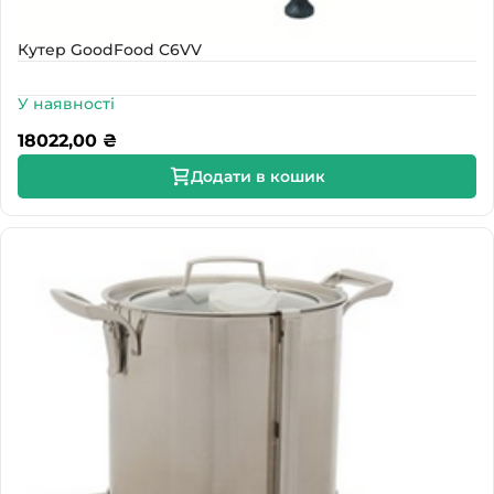
Кутер GoodFood C6VV
У наявності
18022,00
₴
Додати в кошик