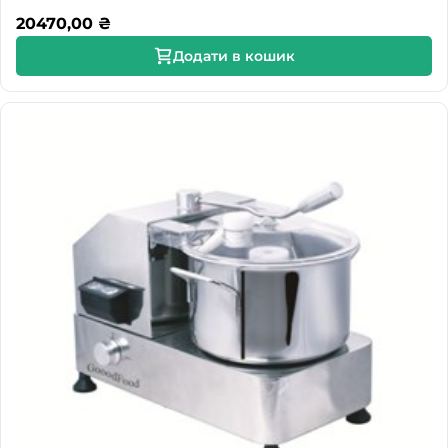
20470,00
₴
Додати в кошик