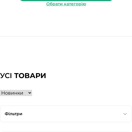
Обрати категорію
УСІ
ТОВАРИ
Фільтри
Категорія