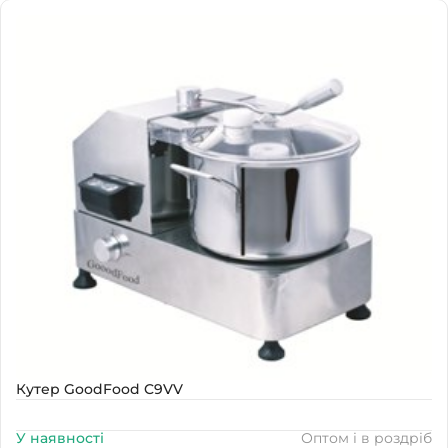
Наявність
В наявності
Кутер GoodFood C9VV
У наявності
Оптом і в роздріб