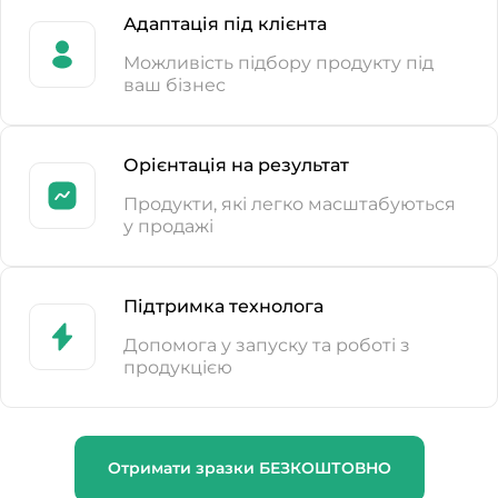
Адаптація під клієнта
Можливість підбору продукту під
ваш бізнес
Орієнтація на результат
Продукти, які легко масштабуються
у продажі
Підтримка технолога
Допомога у запуску та роботі з
продукцією
Отримати зразки БЕЗКОШТОВНО