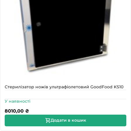
Стерилізатор ножів ультрафіолетовий GoodFood KS10
У наявності
8010,00
₴
Додати в кошик