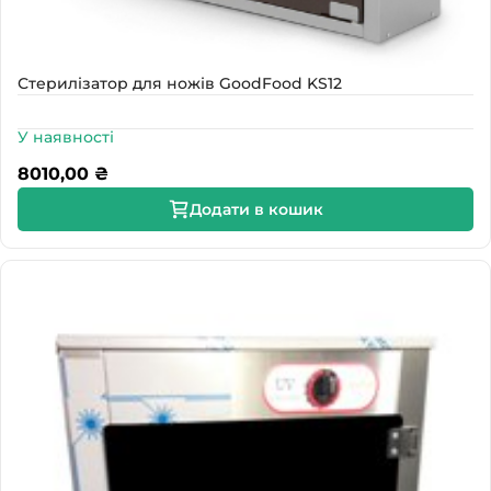
Стерилізатор для ножів GoodFood KS12
У наявності
8010,00
₴
Додати в кошик