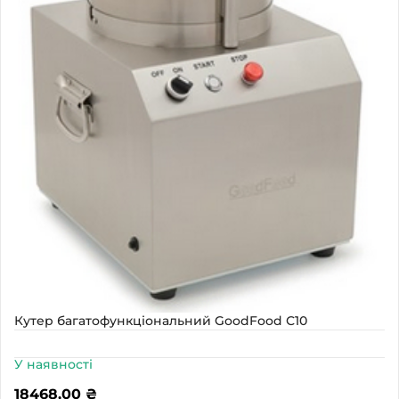
Кутер багатофункціональний GoodFood С10
У наявності
18468,00
₴