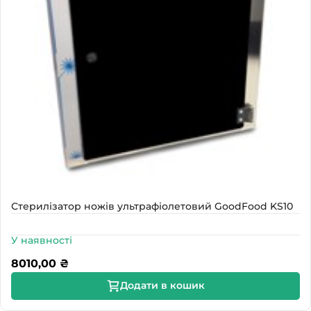
Стерилізатор ножів ультрафіолетовий GoodFood KS10
У наявності
8010,00
₴
Додати в кошик