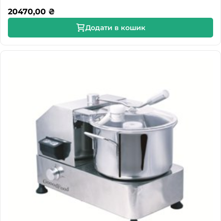
20470,00
₴
Додати в кошик