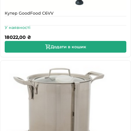
Кутер GoodFood C6VV
У наявності
18022,00
₴
Додати в кошик