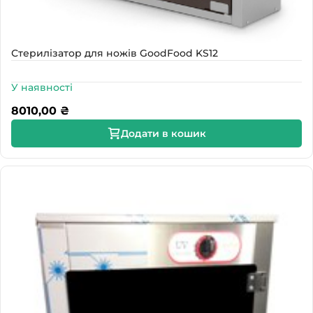
Стерилізатор для ножів GoodFood KS12
У наявності
8010,00
₴
Додати в кошик