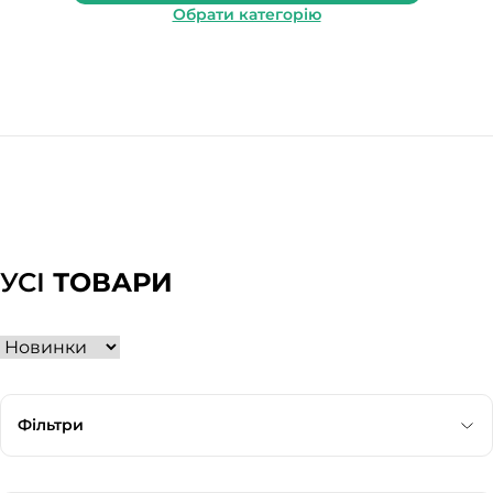
Обрати категорію
УСІ
ТОВАРИ
Фільтри
Категорія