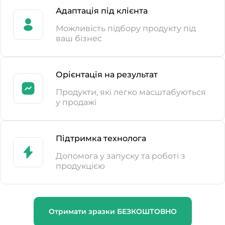
Адаптація під клієнта
Можливість підбору продукту під
ваш бізнес
Орієнтація на результат
Продукти, які легко масштабуються
у продажі
Підтримка технолога
Допомога у запуску та роботі з
продукцією
Отримати зразки БЕЗКОШТОВНО