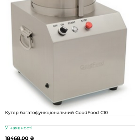
Кутер багатофункціональний GoodFood С10
У наявності
18468,00
₴