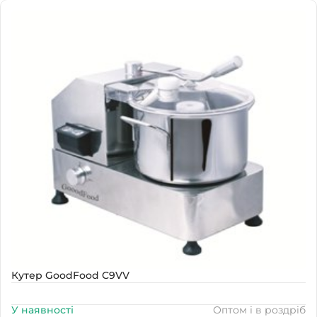
Наявність
В наявності
Кутер GoodFood C9VV
У наявності
Оптом і в роздріб